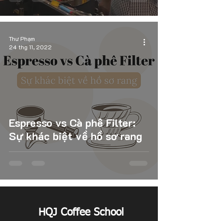
Thư Phạm
24 thg 11, 2022
Espresso vs Cà phê Filter:
Sự khác biệt về hồ sơ rang
HQJ Coffee School