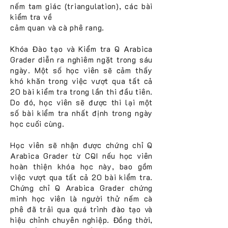
nếm tam giác (triangulation), các bài
kiểm tra về
cảm quan và cà phê rang.
Khóa Đào tạo và Kiểm tra Q Arabica
Grader diễn ra nghiêm ngặt trong sáu
ngày. Một số học viên sẽ cảm thấy
khó khăn trong việc vượt qua tất cả
20 bài kiểm tra trong lần thi đầu tiên.
Do đó, học viên sẽ được thi lại một
số bài kiểm tra nhất định trong ngày
học cuối cùng.
Học viên sẽ nhận được chứng chỉ Q
Arabica Grader từ CQI nếu học viên
hoàn thiện khóa học này, bao gồm
việc vượt qua tất cả 20 bài kiểm tra.
Chứng chỉ Q Arabica Grader chứng
minh học viên là người thử nếm cà
phê đã trải qua quá trình đào tạo và
hiệu chỉnh chuyên nghiệp. Đồng thời,