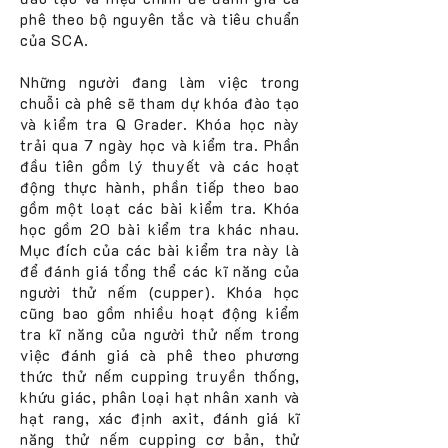
phê theo bộ nguyên tắc và tiêu chuẩn
của SCA.
Những người đang làm việc trong
chuỗi cà phê sẽ tham dự khóa đào tạo
và kiểm tra Q Grader. Khóa học này
trải qua 7 ngày học và kiểm tra. Phần
đầu tiên gồm lý thuyết và các hoạt
động thực hành, phần tiếp theo bao
gồm một loạt các bài kiểm tra. Khóa
học gồm 20 bài kiểm tra khác nhau.
Mục đích của các bài kiểm tra này là
để đánh giá tổng thể các kĩ năng của
người thử nếm (cupper). Khóa học
cũng bao gồm nhiều hoạt động kiểm
tra kĩ năng của người thử nếm trong
việc đánh giá cà phê theo phương
thức thử nếm cupping truyền thống,
khứu giác, phân loại hạt nhân xanh và
hạt rang, xác định axit, đánh giá kĩ
năng thử nếm cupping cơ bản, thử