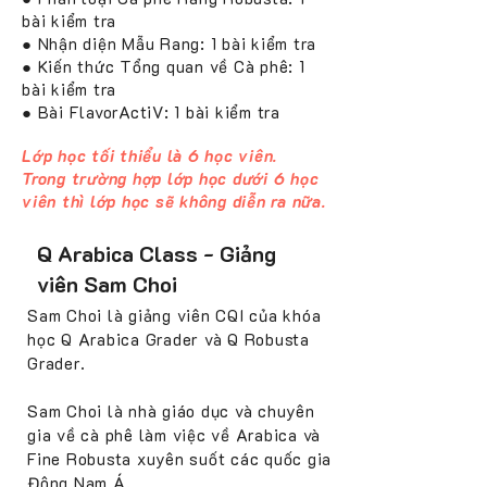
bài kiểm tra
● Nhận diện Mẫu Rang: 1 bài kiểm tra
● Kiến thức Tổng quan về Cà phê: 1
bài kiểm tra
● Bài FlavorActiV: 1 bài kiểm tra
Lớp học tối thiểu là 6 học viên.
Trong trường hợp lớp học dưới 6 học
viên thì lớp học sẽ không diễn ra nữa.
Q Arabica Class - Giảng
viên Sam Choi
Sam Choi là giảng viên CQI của khóa
học Q Arabica Grader và Q Robusta
Grader.
Sam Choi là nhà giáo dục và chuyên
gia về cà phê làm việc về Arabica và
Fine Robusta xuyên suốt các quốc gia
Đông Nam Á.