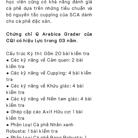
học viên cũng có khả năng đánh giá
cà phê dựa trên những tiêu chuẩn và
bộ nguyên tắc cupping của SCA dành
cho cà phê đặc sản.
Chứng chỉ Q Arabica Grader của
CQI có hiệu lực trong 03 năm.
Cấu trúc Kỳ thi: Gồm 20 bài kiểm tra
● Các kỹ năng về Cảm quan: 2 bài
kiểm tra
● Các kỹ năng về Cupping: 4 bài kiểm
tra
● Các kỹ năng về Khứu giác: 4 bài
kiểm tra
● Các kỹ năng về Nếm tam giác: 4 bài
kiểm tra
● Ghép cặp các Axit Hữu cơ: 1 bài
kiểm tra
● Phân loại Cà phê Nhân xanh
Robusta: 1 bài kiểm tra
● Phân loại Cà phê Rang Robusta: 1