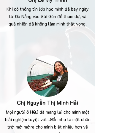
Khi có thông tin lớp học mình đã bay ngày
từ Đà Nẵng vào Sài Gòn để tham dự, và
quả nhiên đã không làm mình thất vọng.
Chị Nguyễn Thị Minh Hải
Mọi người ở HQJ đã mang lại cho mình một
trải nghiệm tuyệt vời...Gần như là một chân
trời mới mở ra cho mình biết nhiều hơn về