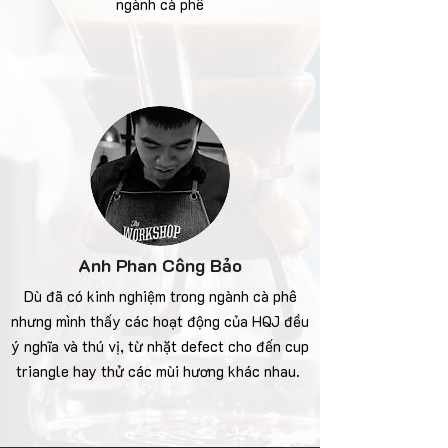
ngành cà phê
Anh Phan Công Bảo
Dù đã có kinh nghiệm trong ngành cà phê
nhưng mình thấy các hoạt động của HQJ đều
ý nghĩa và thú vị, từ nhặt defect cho đến cup
triangle hay thử các mùi hương khác nhau.