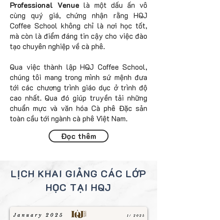
Professional Venue
là một dấu ấn vô
cùng quý giá, chứng nhận rằng HQJ
Coffee School không chỉ là nơi học tốt,
mà còn là điểm đáng tin cậy cho việc đào
tạo chuyên nghiệp về cà phê.
Qua việc thành lập HQJ Coffee School,
chúng tôi mang trong mình sứ mệnh đưa
tới các chương trình giáo dục ở trình độ
cao nhất. Qua đó giúp truyền tải những
chuẩn mực và văn hóa Cà phê Đặc sản
toàn cầu tới ngành cà phê Việt Nam.
Đọc thêm
LỊCH KHAI GIẢNG CÁC LỚP
HỌC TẠI HQJ