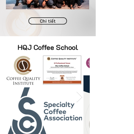
Chi tiết
HQJ Coffee School