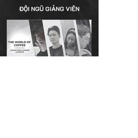
ĐỘI NGŨ GIẢNG VIÊN
Đọc thêm
Để lại thông tin nếu bạn muốn nhận
tư vấn?