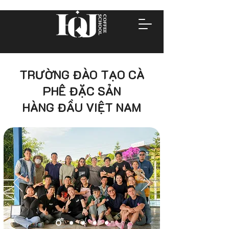
TRƯỜNG ĐÀO TẠO CÀ
PHÊ ĐẶC SẢN
HÀNG ĐẦU VIỆT NAM