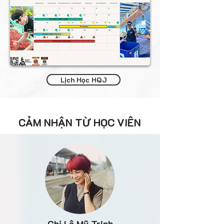
Lịch Học HQJ
CẢM NHẬN TỪ HỌC VIÊN
Chị Lê Mỹ Trinh