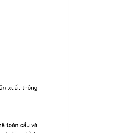
ản xuất thông 
ê toàn cầu và 