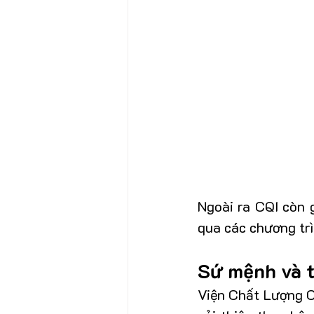
Ngoài ra CQI còn 
qua các chương trì
Sứ mệnh và 
Viện Chất Lượng C