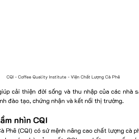
CQI - Coffee Quality Institute - Viện Chất Lượng Cà Phê
giúp cải thiện đời sống và thu nhập của các nhà s
nh đào tạo, chứng nhận và kết nối thị trường.
tầm nhìn CQI
à Phê (CQI) có sứ mệnh nâng cao chất lượng cà ph