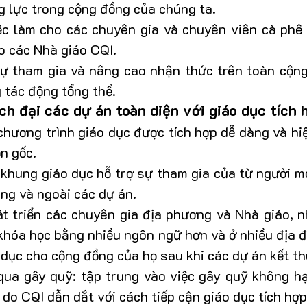
 lực trong cộng đồng của chúng ta.
ệc làm cho các chuyên gia và chuyên viên cà phê
o các Nhà giáo CQI.
 tham gia và nâng cao nhận thức trên toàn cộng
 tác động tổng thể.
h đại các dự án toàn diện với giáo dục tích 
hương trình giáo dục được tích hợp dễ dàng và hiệ
n gốc.
khung giáo dục hỗ trợ sự tham gia của từ người mớ
ong và ngoài các dự án.
t triển các chuyên gia địa phương và Nhà giáo, n
khóa học bằng nhiều ngôn ngữ hơn và ở nhiều địa đ
o dục cho cộng đồng của họ sau khi các dự án kết th
qua gây quỹ: tập trung vào việc gây quỹ không hạ
do CQI dẫn dắt với cách tiếp cận giáo dục tích hợp