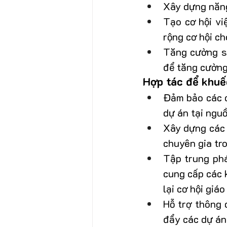
Xây dựng năng
Tạo cơ hội vi
rộng cơ hội ch
Tăng cường sự
để tăng cường
Hợp tác để khuếc
Đảm bảo các c
dự án tại nguồ
Xây dựng các 
chuyên gia tr
Tập trung phá
cung cấp các 
lại cơ hội giá
Hỗ trợ thông 
đẩy các dự án 