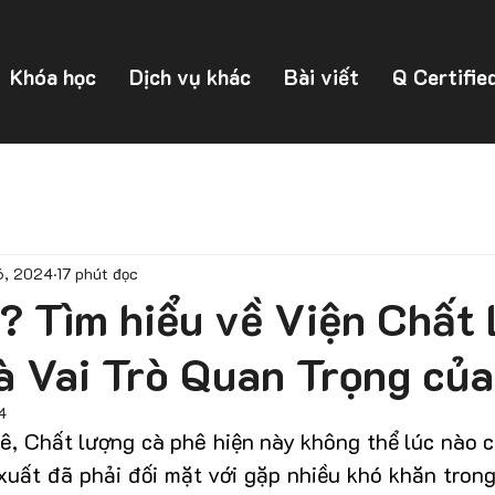
Khóa học
Dịch vụ khác
Bài viết
Q Certifie
6, 2024
17 phút đọc
ì ? Tìm hiểu về Viện Chất
à Vai Trò Quan Trọng củ
4
ê, Chất lượng cà phê hiện này không thể lúc nào 
uất đã phải đối mặt với gặp nhiều khó khăn trong 