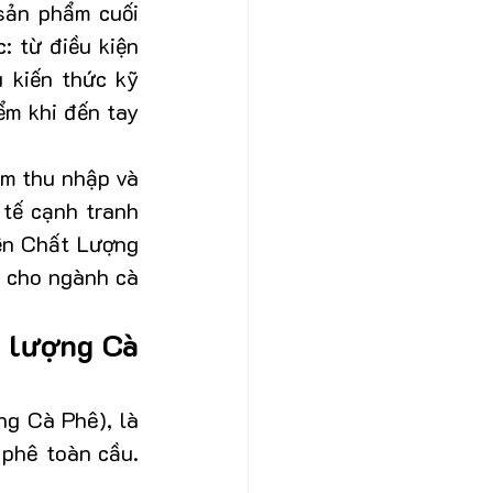
sản phẩm cuối 
 từ điều kiện 
 kiến thức kỹ 
m khi đến tay 
m thu nhập và 
tế cạnh tranh 
ện Chất Lượng 
 cho ngành cà 
 lượng Cà 
ng Cà Phê), là 
phê toàn cầu. 