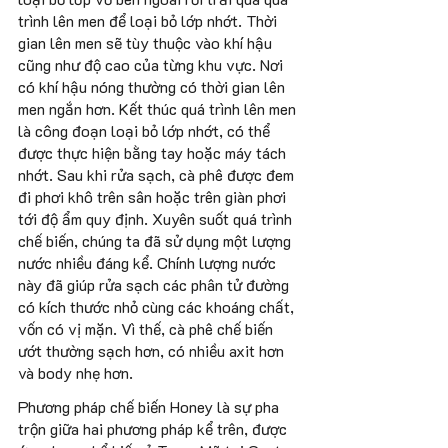
trình lên men để loại bỏ lớp nhớt. Thời 
gian lên men sẽ tùy thuộc vào khí hậu 
cũng như độ cao của từng khu vực. Nơi 
có khí hậu nóng thường có thời gian lên 
men ngắn hơn. Kết thúc quá trình lên men 
là công đoạn loại bỏ lớp nhớt, có thể 
được thực hiện bằng tay hoặc máy tách 
nhớt. Sau khi rửa sạch, cà phê được đem 
đi phơi khô trên sân hoặc trên giàn phơi 
tới độ ẩm quy định. Xuyên suốt quá trình 
chế biến, chúng ta đã sử dụng một lượng 
nước nhiều đáng kể. Chính lượng nước 
này đã giúp rửa sạch các phân tử đường 
có kích thước nhỏ cùng các khoáng chất, 
vốn có vị mặn. Vì thế, cà phê chế biến 
ướt thường sạch hơn, có nhiều axit hơn 
và body nhẹ hơn.
Phương pháp chế biến Honey là sự pha 
trộn giữa hai phương pháp kể trên, được 