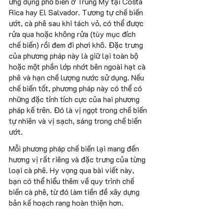
ứng dụng phổ biến ở Trung Mỹ tại Costa 
Rica hay El Salvador. Tương tự chế biến 
ướt, cà phê sau khi tách vỏ, có thể được 
rửa qua hoặc không rửa (tùy mục đích 
chế biến) rồi đem đi phơi khô. Đặc trưng 
của phương pháp này là giữ lại toàn bộ 
hoặc một phần lớp nhớt bên ngoài hạt cà 
phê và hạn chế lượng nước sử dụng. Nếu 
chế biến tốt, phương pháp này có thể có 
những đặc tính tích cực của hai phương 
pháp kế trên. Đó là vị ngọt trong chế biến 
tự nhiên và vị sạch, sáng trong chế biến 
ướt.
Mỗi phương pháp chế biến lại mang đến 
hương vị rất riêng và đặc trưng của từng 
loại cà phê. Hy vọng qua bài viết này, 
bạn có thể hiểu thêm về quy trình chế 
biến cà phê, từ đó làm tiền đề xây dựng 
bản kế hoạch rang hoàn thiện hơn.