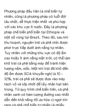
Phương pháp đầu tiên là chế biến tự 
nhiên, cũng là phương pháp có tuổi đời 
lâu nhất, dễ thực hiện nhất và phù hợp 
với các khu vực ít nước. Đây là phương 
pháp chế biến phổ biến tại Ethiopia và 
một số vùng tại Brazil. Theo đó, sau khi 
thu hoạch, nguyên trái cà phê chín được 
phơi trực tiếp dưới ánh nắng tự nhiên. 
Tuy nhiên với những khu vực có độ ẩm 
cao hoặc ít ánh nắng mặt trời, có thể làm 
khô trái cà phê bằng máy để tránh hiện 
tượng nấm, mốc. Một khi trái đã khô đến 
độ ẩm được SCA khuyến nghị là 10 - 
12%, trái cà phê sẽ được đưa vào máy 
tách vỏ và lớp nhớt để lấy nhân hạt bên 
trong. Từ quy trình chế biến trên, cà phê 
nhân xanh có hàm lượng đường cao nhất 
dẫn đến khả năng tối ưu hóa vị ngọt khi 
rang cà phê chế biến tự nhiên là nhiều 