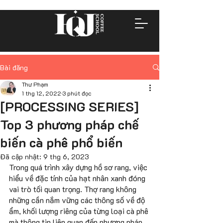
Bài đăng
Thư Phạm
1 thg 12, 2022
3 phút đọc
[PROCESSING SERIES]
Top 3 phương pháp chế
biến cà phê phổ biến
Đã cập nhật:
9 thg 6, 2023
Trong quá trình xây dựng hồ sơ rang, việc 
hiểu về đặc tính của hạt nhân xanh đóng 
vai trò tối quan trọng. Thợ rang không 
những cần nắm vững các thông số về độ 
ẩm, khối lượng riêng của từng loại cà phê 
mà thông tin liên quan đến phương pháp 