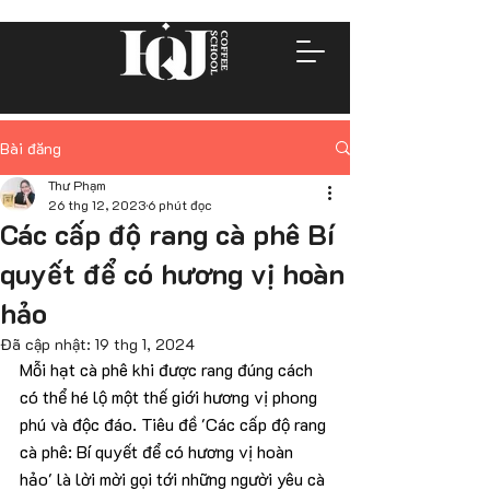
Bài đăng
Thư Phạm
26 thg 12, 2023
6 phút đọc
Các cấp độ rang cà phê Bí
quyết để có hương vị hoàn
hảo
Đã cập nhật:
19 thg 1, 2024
Mỗi hạt cà phê khi được rang đúng cách 
có thể hé lộ một thế giới hương vị phong 
phú và độc đáo. Tiêu đề 'Các cấp độ rang 
cà phê: Bí quyết để có hương vị hoàn 
hảo' là lời mời gọi tới những người yêu cà 