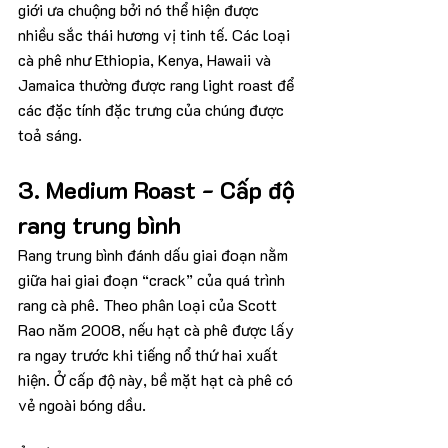
giới ưa chuộng bởi nó thể hiện được 
nhiều sắc thái hương vị tinh tế. Các loại 
cà phê như Ethiopia, Kenya, Hawaii và 
Jamaica thường được rang light roast để 
các đặc tính đặc trưng của chúng được 
toả sáng. 
3. Medium Roast - Cấp độ 
rang trung bình
Rang trung bình đánh dấu giai đoạn nằm 
giữa hai giai đoạn “crack” của quá trình 
rang cà phê. Theo phân loại của Scott 
Rao năm 2008, nếu hạt cà phê được lấy 
ra ngay trước khi tiếng nổ thứ hai xuất 
hiện. Ở cấp độ này, bề mặt hạt cà phê có 
vẻ ngoài bóng dầu.