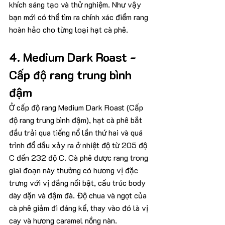
khích sáng tạo và thử nghiệm. Như vậy 
bạn mới có thể tìm ra chính xác điểm rang 
hoàn hảo cho từng loại hạt cà phê. 
4. Medium Dark Roast - 
Cấp độ rang trung bình 
đậm
Ở cấp độ rang Medium Dark Roast (Cấp 
độ rang trung bình đậm), hạt cà phê bắt 
đầu trải qua tiếng nổ lần thứ hai và quá 
trình đổ dầu xảy ra ở nhiệt độ từ 205 độ 
C đến 232 độ C. Cà phê được rang trong 
giai đoạn này thường có hương vị đặc 
trưng với vị đắng nổi bật, cấu trúc body 
dày dặn và đậm đà. Độ chua và ngọt của 
cà phê giảm đi đáng kể, thay vào đó là vị 
cay và hương caramel nồng nàn.