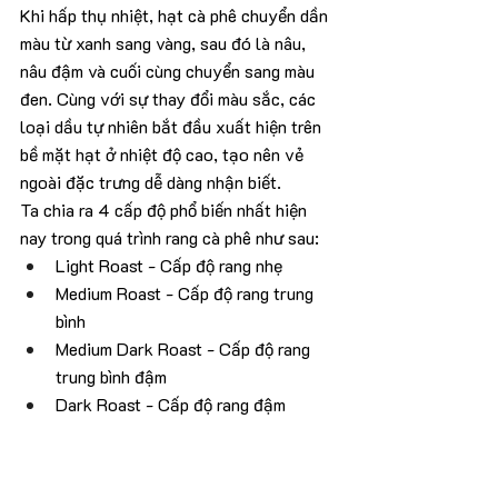
Khi hấp thụ nhiệt, hạt cà phê chuyển dần 
màu từ xanh sang vàng, sau đó là nâu, 
nâu đậm và cuối cùng chuyển sang màu 
đen. Cùng với sự thay đổi màu sắc, các 
loại dầu tự nhiên bắt đầu xuất hiện trên 
bề mặt hạt ở nhiệt độ cao, tạo nên vẻ 
ngoài đặc trưng dễ dàng nhận biết.
Ta chia ra 4 cấp độ phổ biến nhất hiện 
nay trong quá trình rang cà phê như sau:
Light Roast - Cấp độ rang nhẹ
Medium Roast - Cấp độ rang trung 
bình
Medium Dark Roast - Cấp độ rang 
trung bình đậm
Dark Roast - Cấp độ rang đậm