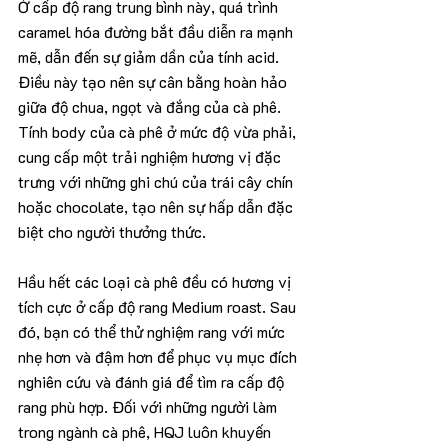
Ở cấp độ rang trung bình này, quá trình 
caramel hóa đường bắt đầu diễn ra mạnh 
mẽ, dẫn đến sự giảm dần của tính acid. 
Điều này tạo nên sự cân bằng hoàn hảo 
giữa độ chua, ngọt và đắng của cà phê. 
Tính body của cà phê ở mức độ vừa phải, 
cung cấp một trải nghiệm hương vị đặc 
trưng với những ghi chú của trái cây chín 
hoặc chocolate, tạo nên sự hấp dẫn đặc 
biệt cho người thưởng thức.
Hầu hết các loại cà phê đều có hương vị 
tích cực ở cấp độ rang Medium roast. Sau 
đó, bạn có thể thử nghiệm rang với mức 
nhẹ hơn và đậm hơn để phục vụ mục đích 
nghiên cứu và đánh giá để tìm ra cấp độ 
rang phù hợp. Đối với những người làm 
trong ngành cà phê, HQJ luôn khuyến 