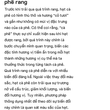
phê rang
Trước khi trải qua quá trình rang, hạt cà 
phê có hình thù thô và hương “cỏ tươi” 
và gần như không có mùi vị đặc trưng 
nào của cà phê. Có thể coi rằng, “cà 
phê” thực sự chỉ xuất hiện sau khi hạt 
được rang, bởi quá trình này chính là 
bước chuyển mình quan trọng, biến các 
đặc tính hương vị tiềm ẩn trong mỗi hạt 
thành những hương vị cụ thể mà ta 
thưởng thức trong từng tách cà phê.
Quá trình rang cà phê diễn ra với nhiều 
biến đổi đáng kể. Ngoài việc thay đổi màu 
sắc, hạt cà phê còn trải qua sự trương 
nở về cấu trúc, giảm khối lượng, và biến 
đổi hương vị. Tuy nhiên, phương pháp 
thông dụng nhất để theo dõi sự biến đổi 
này chính là quan sát màu sắc của hạt. 