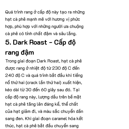
Quá trình rang ở cấp độ này tạo ra những 
hạt cà phê mạnh mẽ với hương vị phức 
hợp, phù hợp với những người ưa chuộng 
cà phê có tính chất đậm và sâu lắng.
5. Dark Roast - Cấp độ 
rang đậm
Trong giai đoạn Dark Roast, hạt cà phê 
được rang ở nhiệt độ từ 230 độ C đến 
240 độ C và quá trình bắt đầu khi tiếng 
nổ thứ hai (crack lần thứ hai) xuất hiện, 
kéo dài từ 30 đến 60 giây sau đó. Tại 
cấp độ rang này, lượng dầu trên bề mặt 
hạt cà phê tăng lên đáng kể, thể chất 
của hạt giảm đi, và màu sắc chuyển dần 
sang đen. Khi giai đoạn caramel hóa kết 
thúc, hạt cà phê bắt đầu chuyển sang 