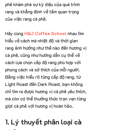
phê khám phá sự kỳ diệu của quá trình 
rang và khẳng định về tầm quan trọng 
của việc rang cà phê. 
Hãy cùng 
HQJ Coffee School
 nhau tìm 
hiểu về cách mà nhiệt độ và thời gian 
rang ảnh hưởng như thế nào đến hương vị 
cà phê, cũng như hướng dẫn cụ thể về 
cách lựa chọn cấp độ rang phù hợp với 
phong cách và sở thích của mỗi người. 
Bằng việc hiểu rõ từng cấp độ rang, từ 
Light Roast đến Dark Roast, bạn không 
chỉ tìm ra được hương vị cà phê yêu thích, 
mà còn có thể thưởng thức trọn vẹn từng 
giọt cà phê với hương vị hoàn hảo.
1. Lý thuyết phân loại cà 