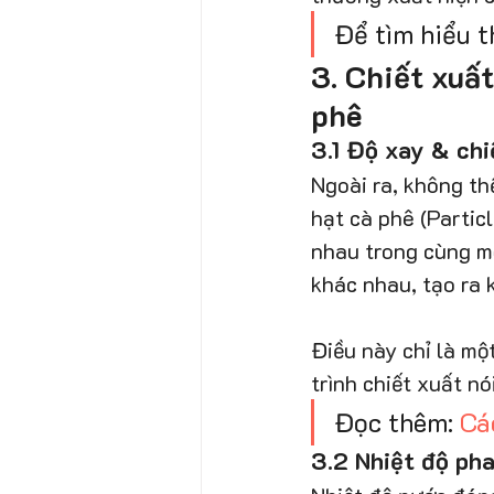
Để tìm hiểu 
3. Chiết xuấ
phê
3.1 Độ xay & chi
Ngoài ra, không t
hạt cà phê (Partic
nhau trong cùng mộ
khác nhau, tạo ra
Điều này chỉ là mộ
trình chiết xuất nó
Đọc thêm: 
Cá
3.2 Nhiệt độ pha