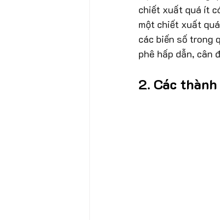
chiết xuất quá ít c
một chiết xuất quá
các biến số trong 
phê hấp dẫn, cân đ
2. Các thành