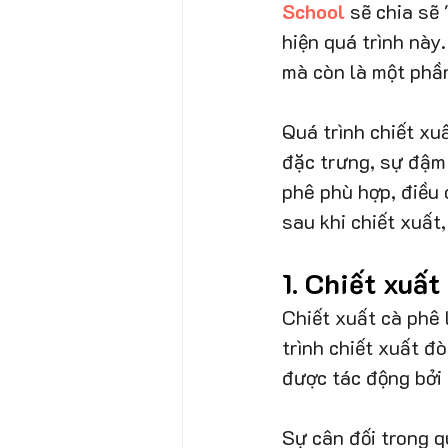
School
 sẽ chia sẽ 
hiện quá trình này
mà còn là một phần
Quá trình chiết xu
đặc trưng, sự đậm 
phê phù hợp, điều 
sau khi chiết xuất
1. Chiết xuất
Chiết xuất cà phê 
trình chiết xuất đò
được tác động bởi 
Sự cân đối trong q