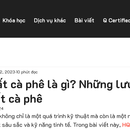
Khóa học
Dịch vụ khác
Bài viết
Q Certifie
12, 2023
10 phút đọc
t cà phê là gì? Những lư
t cà phê
24
không chỉ là một quá trình kỹ thuật mà còn là một 
t sâu sắc và kỹ năng tinh tế. Trong bài viết này, 
HQ