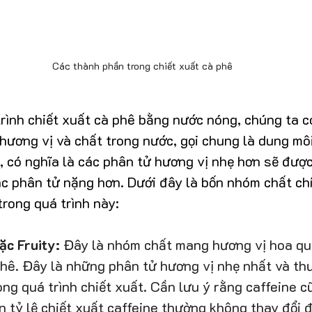
Các thành phần trong chiết xuất cà phê
trình chiết xuất cà phê bằng nước nóng, chúng ta c
hương vị và chất trong nước, gọi chung là dung môi
, có nghĩa là các phân tử hương vị nhẹ hơn sẽ được
ác phân tử nặng hơn. Dưới đây là bốn nhóm chất ch
trong quá trình này:
ặc Fruity:
 Đây là nhóm chất mang hương vị hoa quả
phê. Đây là những phân tử hương vị nhẹ nhất và th
ng quá trình chiết xuất. Cần lưu ý rằng caffeine c
n tỷ lệ chiết xuất caffeine thường không thay đổi 