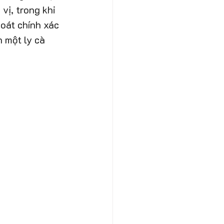
vị, trong khi 
soát chính xác 
 một ly cà 