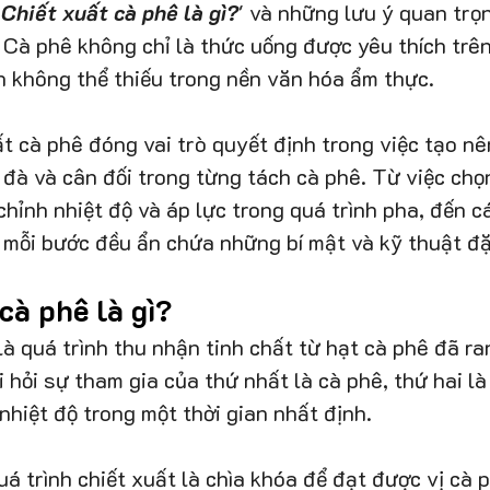
'
Chiết xuất cà phê là gì?
' và những lưu ý quan trọn
. Cà phê không chỉ là thức uống được yêu thích trên
 không thể thiếu trong nền văn hóa ẩm thực. 
ất cà phê đóng vai trò quyết định trong việc tạo nê
đà và cân đối trong từng tách cà phê. Từ việc chọn
chỉnh nhiệt độ và áp lực trong quá trình pha, đến c
, mỗi bước đều ẩn chứa những bí mật và kỹ thuật đặc
 cà phê là gì?
là quá trình thu nhận tinh chất từ hạt cà phê đã ra
i hỏi sự tham gia của thứ nhất là cà phê, thứ hai là
nhiệt độ trong một thời gian nhất định.
uá trình chiết xuất là chìa khóa để đạt được vị cà 