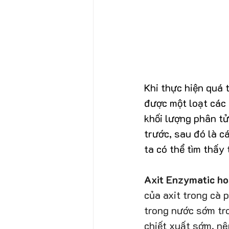
Khi thực hiện quá 
được một loạt các 
khối lượng phân tử
trước, sau đó là c
ta có thể tìm thấy 
Axit Enzymatic ho
của axit trong cà 
trong nước sớm tro
chiết xuất sớm, nê