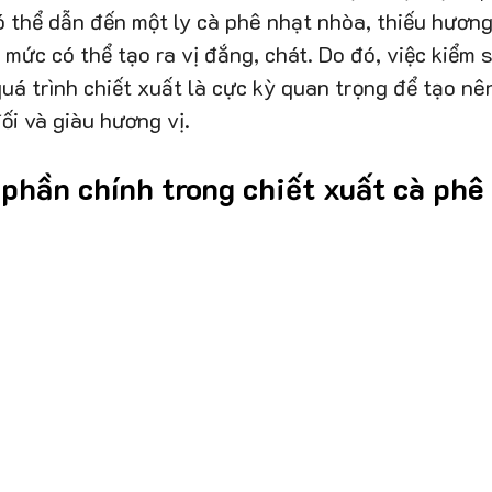
ó thể dẫn đến một ly cà phê nhạt nhòa, thiếu hương 
 mức có thể tạo ra vị đắng, chát. Do đó, việc kiểm 
quá trình chiết xuất là cực kỳ quan trọng để tạo nên
ối và giàu hương vị.
 phần chính trong chiết xuất cà phê