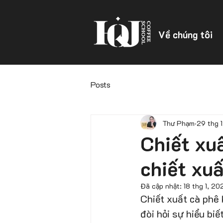
Về chúng tôi
Posts
Thư Phạm
29 thg 
Chiết xuấ
chiết xuấ
Đã cập nhật:
18 thg 1, 20
Chiết xuất cà phê 
đòi hỏi sự hiểu biế