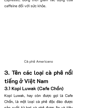
caffeine đối với sức khỏe.
Cà phê Americano
3. Tên các loại cà phê nổi 
tiếng ở Việt Nam
3.1 Kopi Luwak (Cafe Chồn)
Kopi Luwak, hay còn được gọi là Cafe 
Chồn, là một loại cà phê độc đáo được 
sản xuất từ hạt cà phê được ăn và tiêu 