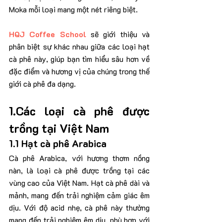
Moka mỗi loại mang một nét riêng biệt. 
HQJ Coffee School
 sẽ giới thiệu và 
phân biệt sự khác nhau giữa các loại hạt 
cà phê này, giúp bạn tìm hiểu sâu hơn về 
đặc điểm và hương vị của chúng trong thế 
giới cà phê đa dạng.
1.Các loại cà phê được 
trồng tại Việt Nam
1.1 Hạt cà phê Arabica
Cà phê Arabica, với hương thơm nồng 
nàn, là loại cà phê được trồng tại các 
vùng cao của Việt Nam. Hạt cà phê dài và 
mảnh, mang đến trải nghiệm cảm giác êm 
dịu. Với độ acid nhẹ, cà phê này thường 
mang đến trải nghiệm êm dịu, phù hợp với 