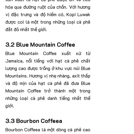
hóa qua đường ruột của chồn. Với hương 
vị đặc trưng và độ hiếm có, Kopi Luwak 
được coi là một trong những loại cà phê 
đắt đỏ nhất thế giới.
3.2 Blue Mountain Coffee
Blue Mountain Coffee xuất xứ từ 
Jamaica, nổi tiếng với hạt cà phê chất 
lượng cao được trồng ở khu vực núi Blue 
Mountains. Hương vị nhẹ nhàng, axit thấp 
và độ mịn của hạt cà phê đã đưa Blue 
Mountain Coffee trở thành một trong 
những loại cà phê danh tiếng nhất thế 
giới.
3.3 Bourbon Coffeea
Bourbon Coffeea là một dòng cà phê cao 