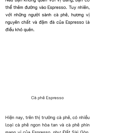
thể thêm đường vào Espresso. Tuy nhiên, 
với những người sành cà phê, hương vị 
nguyên chất và đậm đà của Espresso là 
điều khó quên.
Cà phê Espresso
Hiện nay, trên thị trường cà phê, có nhiều 
loại cà phê ngon hòa tan và cà phê phin 
mang vị của Espresso, như Đất Sài Gòn, 