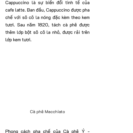
Cappuccino là sự biến đổi tinh tế của 
cafe latte. Ban đầu, Cappuccino được pha 
chế với sô cô la nóng đặc kèm theo kem 
tươi. Sau năm 1820, tách cà phê được 
thêm lớp bột sô cô la nhỏ, được rải trên 
lớp kem tươi.
Cà phê Macchiato
Phong cách pha chế của Cà phê Ý - 