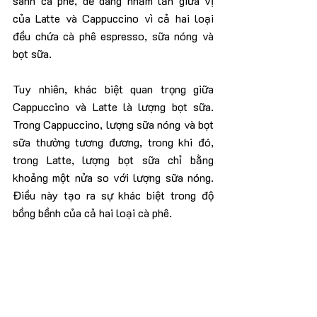
sành cà phê, dễ dàng nhầm lẫn giữa vị 
của Latte và Cappuccino vì cả hai loại 
đều chứa cà phê espresso, sữa nóng và 
bọt sữa.
Tuy nhiên, khác biệt quan trọng giữa 
Cappuccino và Latte là lượng bọt sữa. 
Trong Cappuccino, lượng sữa nóng và bọt 
sữa thường tương đương, trong khi đó, 
trong Latte, lượng bọt sữa chỉ bằng 
khoảng một nửa so với lượng sữa nóng. 
Điều này tạo ra sự khác biệt trong độ 
bồng bềnh của cả hai loại cà phê.