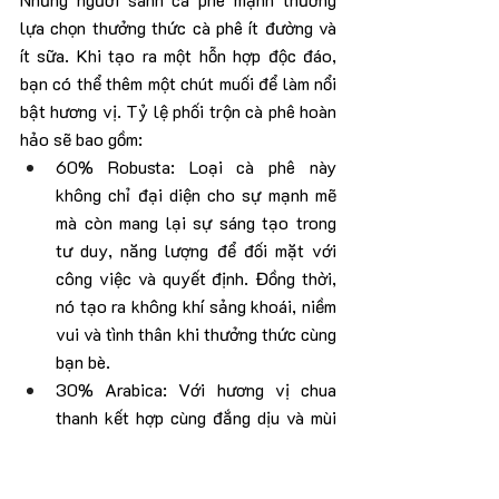
lựa chọn thưởng thức cà phê ít đường và 
ít sữa. Khi tạo ra một hỗn hợp độc đáo, 
bạn có thể thêm một chút muối để làm nổi 
bật hương vị. Tỷ lệ phối trộn cà phê hoàn 
hảo sẽ bao gồm:
60% Robusta: Loại cà phê này 
không chỉ đại diện cho sự mạnh mẽ 
mà còn mang lại sự sáng tạo trong 
tư duy, năng lượng để đối mặt với 
công việc và quyết định. Đồng thời, 
nó tạo ra không khí sảng khoái, niềm 
vui và tình thân khi thưởng thức cùng 
bạn bè.
30% Arabica: Với hương vị chua 
thanh kết hợp cùng đắng dịu và mùi 
thơm ngây ngất, Arabica tạo nên sự 
tinh tế.