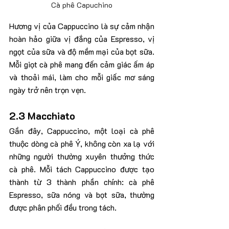
Cà phê Capuchino
Hương vị của Cappuccino là sự cảm nhận 
hoàn hảo giữa vị đắng của Espresso, vị 
ngọt của sữa và độ mềm mại của bọt sữa. 
Mỗi giọt cà phê mang đến cảm giác ấm áp 
và thoải mái, làm cho mỗi giấc mơ sáng 
ngày trở nên trọn vẹn.
2.3 Macchiato
Gần đây, Cappuccino, một loại cà phê 
thuộc dòng cà phê Ý, không còn xa lạ với 
những người thường xuyên thưởng thức 
cà phê. Mỗi tách Cappuccino được tạo 
thành từ 3 thành phần chính: cà phê 
Espresso, sữa nóng và bọt sữa, thường 
được phân phối đều trong tách.