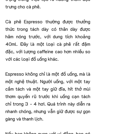
trưng cho cà phê.
Cà phê Espresso thường được thưởng 
thức trong tách dày có thân dày được 
hâm nóng trước, với dung tích khoảng 
40ml. Đây là một loại cà phê rất đậm 
đặc, với lượng caffeine cao hơn nhiều so 
với các loại đồ uống khác.
Espresso không chỉ là một đồ uống, mà là 
một nghệ thuật. Người uống, với một tay 
cầm tách và một tay giữ đĩa, hít thở mùi 
thơm quyến rũ trước khi uống cạn tách 
chỉ trong 3 - 4 hơi. Quá trình này diễn ra 
nhanh chóng, nhưng vẫn giữ được sự gọn 
gàng và thanh lịch.
Nếu bạn không quen với vị đắng, bạn có 