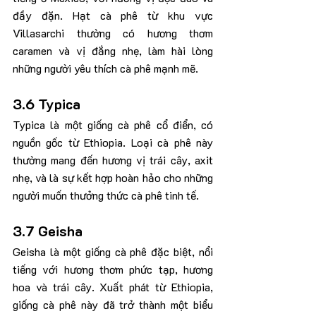
đầy đặn. Hạt cà phê từ khu vực 
Villasarchi thường có hương thơm 
caramen và vị đắng nhẹ, làm hài lòng 
những người yêu thích cà phê mạnh mẽ.
3.6 Typica
Typica là một giống cà phê cổ điển, có 
nguồn gốc từ Ethiopia. Loại cà phê này 
thường mang đến hương vị trái cây, axit 
nhẹ, và là sự kết hợp hoàn hảo cho những 
người muốn thưởng thức cà phê tinh tế.
3.7 Geisha
Geisha là một giống cà phê đặc biệt, nổi 
tiếng với hương thơm phức tạp, hương 
hoa và trái cây. Xuất phát từ Ethiopia, 
giống cà phê này đã trở thành một biểu 