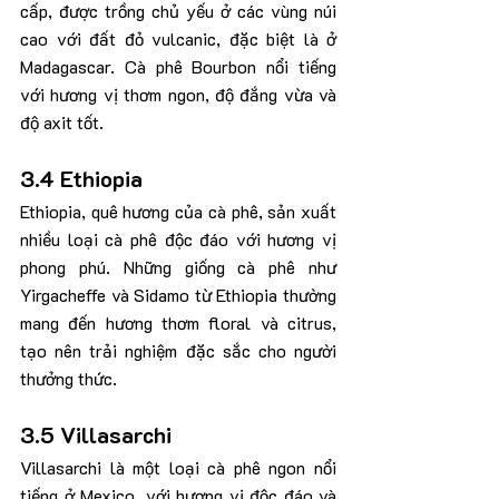
cấp, được trồng chủ yếu ở các vùng núi 
cao với đất đỏ vulcanic, đặc biệt là ở 
Madagascar. Cà phê Bourbon nổi tiếng 
với hương vị thơm ngon, độ đắng vừa và 
độ axit tốt.
3.4 Ethiopia
Ethiopia, quê hương của cà phê, sản xuất 
nhiều loại cà phê độc đáo với hương vị 
phong phú. Những giống cà phê như 
Yirgacheffe và Sidamo từ Ethiopia thường 
mang đến hương thơm floral và citrus, 
tạo nên trải nghiệm đặc sắc cho người 
thưởng thức.
3.5 Villasarchi
Villasarchi là một loại cà phê ngon nổi 
tiếng ở Mexico, với hương vị độc đáo và 