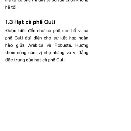
hề tồi.
1.3 Hạt cà phê Culi
Được biết đến như cà phê con hổ vì cà 
phê Culi đại diện cho sự kết hợp hoàn 
hảo giữa Arabica và Robusta. Hương 
thơm nồng nàn, vị nhẹ nhàng và vị đắng 
đặc trưng của hạt cà phê Culi.