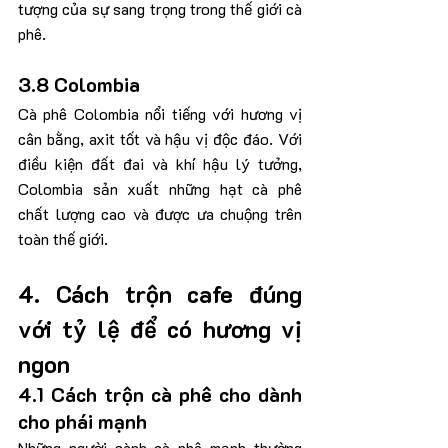
tượng của sự sang trọng trong thế giới cà 
phê.
3.8 Colombia
Cà phê Colombia nổi tiếng với hương vị 
cân bằng, axit tốt và hậu vị độc đáo. Với 
điều kiện đất đai và khí hậu lý tưởng, 
Colombia sản xuất những hạt cà phê 
chất lượng cao và được ưa chuộng trên 
toàn thế giới.
4. Cách trộn cafe đúng 
với tỷ lệ để có hương vị 
ngon
4.1 Cách trộn cà phê cho dành 
cho phái mạnh
Những người sành cà phê mạnh thường 