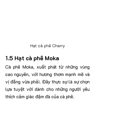
Hạt cà phê Cherry
1.5 Hạt cà phê Moka
Cà phê Moka, xuất phát từ những vùng 
cao nguyên, với hương thơm mạnh mẽ và 
vị đắng vừa phải. Đây thực sự là sự chọn 
lựa tuyệt vời dành cho những người yêu 
thích cảm giác đậm đà của cà phê.