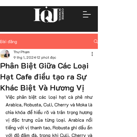
Bài đăng
Thư Phạm
9 thg 1, 2024
12 phút đọc
Phân Biệt Giữa Các Loại
Hạt Cafe điều tạo ra Sự
Khác Biệt Và Hương Vị
Việc phân biệt các loại hạt cà phê như 
Arabica, Robusta, Culi, Cherry và Moka là 
chìa khóa để hiểu rõ và trân trọng hương 
vị đặc trưng của từng loại. Arabica nổi 
tiếng với vị thanh tao, Robusta ghi dấu ấn 
với độ đậm đà, trong khi Culi, Cherry và 