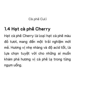
Cà phê Culi
1.4 Hạt cà phê Cherry
Hạt cà phê Cherry là loại hạt cà phê màu 
đỏ tươi, mang đến một trải nghiệm mới 
mẻ. Hương vị nhẹ nhàng và độ acid tốt, là 
lựa chọn tuyệt vời cho những ai muốn 
khám phá hương vị cà phê lạ trong từng 
ngụm uống.