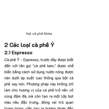
Hạt cà phê Moka
2 Các loại cà phê Ý
2.1 Espresso
Cà phê Ý - Espresso, trước đây được biết 
đến với tên gọi "cà phê kem," được chế 
biến bằng cách sử dụng nước nóng được 
nén dưới áp suất cao thông qua bột cà 
phê xay mịn. Phương pháp này không chỉ 
làm cho hương vị của cà phê trở nên vô 
cùng đậm đà, mà còn tạo ra một lớp bọt 
màu nâu đặc trưng, đóng vai trò quan 
trọng trong việc tạo ra hương thơm đặc 