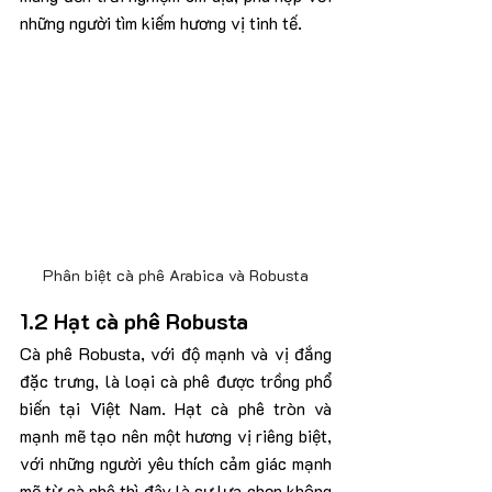
những người tìm kiếm hương vị tinh tế.
Phân biệt cà phê Arabica và Robusta
1.2 Hạt cà phê Robusta
Cà phê Robusta, với độ mạnh và vị đắng 
đặc trưng, là loại cà phê được trồng phổ 
biến tại Việt Nam. Hạt cà phê tròn và 
mạnh mẽ tạo nên một hương vị riêng biệt, 
với những người yêu thích cảm giác mạnh 
mẽ từ cà phê thì đây là sự lựa chọn không 